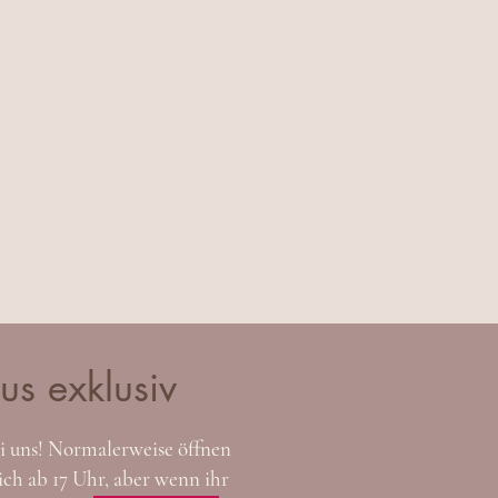
us exklusiv
 uns! Normalerweise öffnen
ich ab 17 Uhr, aber wenn ihr