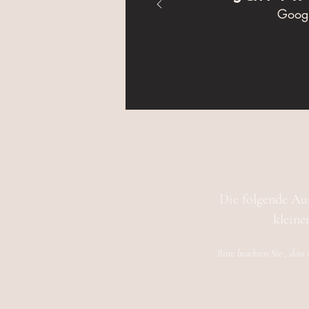
Googl
Die folgende Au
kleine
Bitte beachten Sie , dass