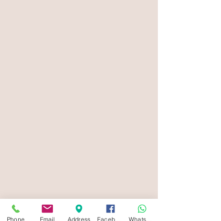
Phone
Email
Address
Facebook
Whatsapp