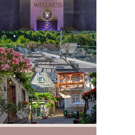
WELLNESS
mehr Infos >>>
DACHTERRASSE
mehr Infos >>>
ANGEBOT
E
mehr Infos >>>